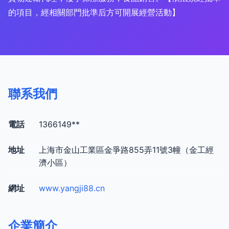
的項目，經相關部門批準后方可開展經營活動】
聯系我們
電話
1366149**
地址
上海市金山工業區金爭路855弄11號3幢（金工經
濟小區）
網址
www.yangji88.cn
企業簡介