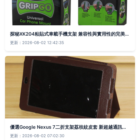
探秘XK204粘貼式車載手機支架 兼容性與實用性的完美結合
更新：2026-08-02 12:42:35
優選Google Nexus 7二折支架荔枝紋皮套 新超越通訊行專業供貨解析
更新：2026-08-02 07:02:30