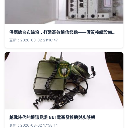
供應綜合布線箱，打造高效通信節點——優質接續設備助力智慧布線
更新：2026-08-02 21:16:47
越戰時代的通訊見證 861電臺發報機與步談機
更新：2026-08-02 17:58:14