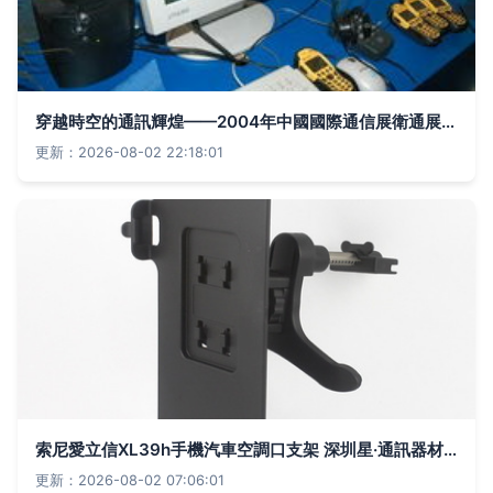
穿越時空的通訊輝煌——2004年中國國際通信展衛通展臺掠影
更新：2026-08-02 22:18:01
索尼愛立信XL39h手機汽車空調口支架 深圳星·通訊器材的細致之選
更新：2026-08-02 07:06:01