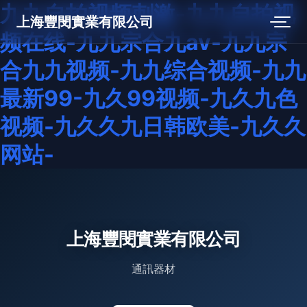
九九自拍视频刺激-九九自拍视
上海豐閔實業有限公司
频在线-九九宗合九av-九九宗
合九九视频-九九综合视频-九九
最新99-九久99视频-九久九色
视频-九久久九日韩欧美-九久久
网站-
上海豐閔實業有限公司
通訊器材